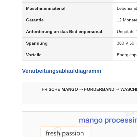
Maschinenmaterial
Lebensmit
Garantie
12 Monate
Anforderung an das Bedienpersonal
Ungefähr 
Spannung
380 V 50 
Vorteile
Energiespa
Verarbeitungsablaufdiagramm
FRISCHE MANGO ⇒ FÖRDERBAND ⇒ WASCHEN