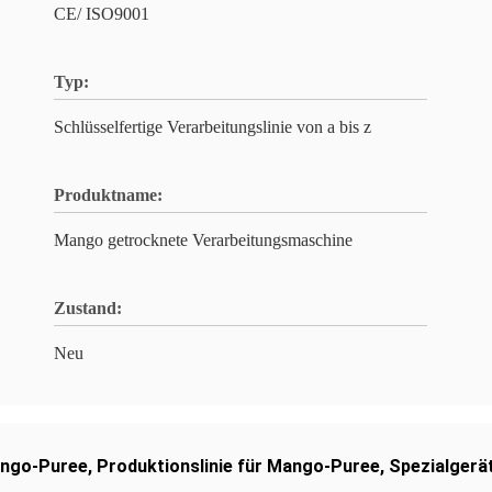
CE/ ISO9001
Typ:
Schlüsselfertige Verarbeitungslinie von a bis z
Produktname:
Mango getrocknete Verarbeitungsmaschine
Zustand:
Neu
ango-Puree
,
Produktionslinie für Mango-Puree
,
Spezialgerä