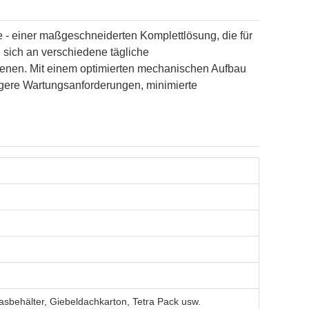
e - einer maßgeschneiderten Komplettlösung, die für
 sich an verschiedene tägliche
enen. Mit einem optimierten mechanischen Aufbau
ngere Wartungsanforderungen, minimierte
asbehälter, Giebeldachkarton, Tetra Pack usw.