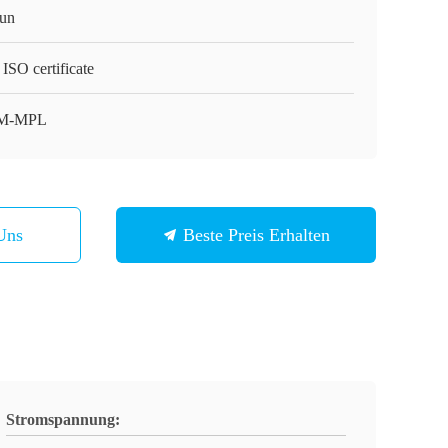
un
ISO certificate
M-MPL
Uns
Beste Preis Erhalten
Stromspannung: