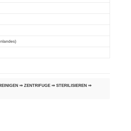
enlandes)
INIGEN ⇒ ZENTRIFUGE ⇒ STERILISIEREN ⇒