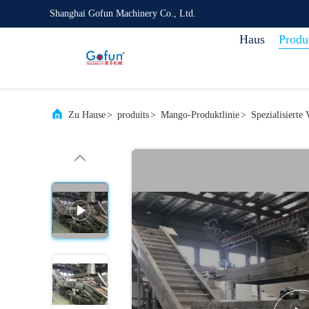
Shanghai Gofun Machinery Co., Ltd.
Haus
Produ
Zu Hause
>
produits
>
Mango-Produktlinie
>
Spezialisierte