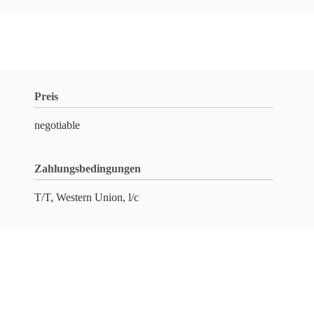
Preis
negotiable
Zahlungsbedingungen
T/T, Western Union, l/c