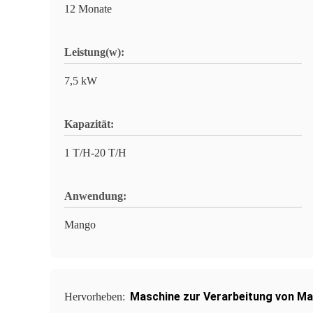
12 Monate
Leistung(w):
7,5 kW
Kapazität:
1 T/H-20 T/H
Anwendung:
Mango
Maschine zur Verarbeitung von M
Hervorheben: