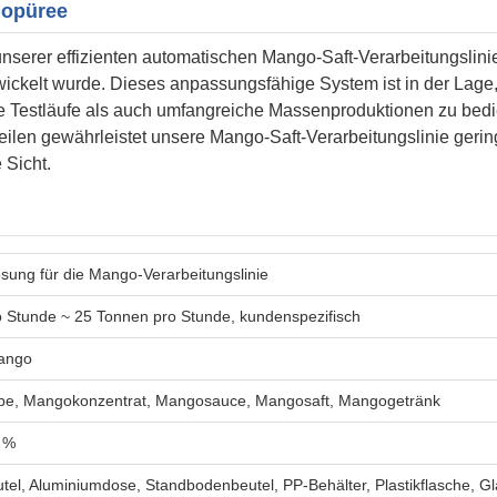
gopüree
nserer effizienten automatischen Mango-Saft-Verarbeitungslini
wickelt wurde. Dieses anpassungsfähige System ist in der Lage,
Testläufe als auch umfangreiche Massenproduktionen zu bedi
eilen gewährleistet unsere Mango-Saft-Verarbeitungslinie geri
 Sicht.
sung für die Mango-Verarbeitungslinie
o Stunde ~ 25 Tonnen pro Stunde, kundenspezifisch
ango
e, Mangokonzentrat, Mangosauce, Mangosaft, Mangogetränk
 %
tel, Aluminiumdose, Standbodenbeutel, PP-Behälter, Plastikflasche, Gl