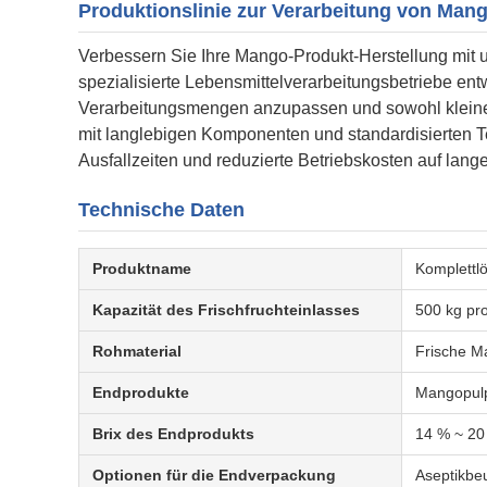
Produktionslinie zur Verarbeitung von Man
Verbessern Sie Ihre Mango-Produkt-Herstellung mit u
spezialisierte Lebensmittelverarbeitungsbetriebe ent
Verarbeitungsmengen anzupassen und sowohl kleine 
mit langlebigen Komponenten und standardisierten T
Ausfallzeiten und reduzierte Betriebskosten auf lange
Technische Daten
Produktname
Komplettlö
Kapazität des Frischfruchteinlasses
500 kg pr
Rohmaterial
Frische M
Endprodukte
Mangopulp
Brix des Endprodukts
14 % ~ 20
Optionen für die Endverpackung
Aseptikbeu