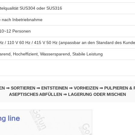
telqualität SUS304 oder SUS316
 nach Inbetriebnahme
10~12 Personen
Hz / 110 V 60 Hz / 415 V 50 Hz (anpassbar an den Standard des Kund
rend, Hocheffizient, Wassersparend, Stabile Leistung
 ⇒ SORTIEREN ⇒ ENTSTEINEN ⇒ VORHEIZEN ⇒ PULPIEREN & RE
ASEPTISCHES ABFÜLLEN ⇒ LAGERUNG ODER MISCHEN