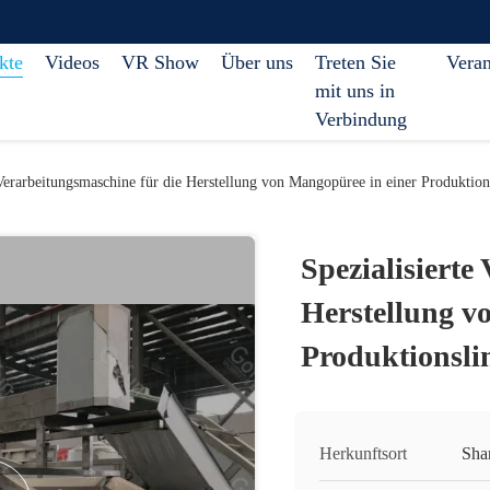
kte
Videos
VR Show
Über uns
Treten Sie
Veran
mit uns in
Verbindung
 Verarbeitungsmaschine für die Herstellung von Mangopüree in einer Produktion
Spezialisierte
Herstellung v
Produktionsli
Herkunftsort
Sha