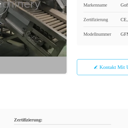
Markenname
Gof
Zertifizierung
CE, 
Modellnummer
GF
Kontakt Mit 
Zertifizierung: