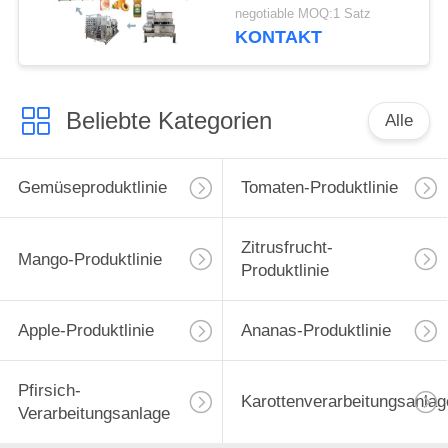
3tons/Day
negotiable MOQ:1 Satz
KONTAKT
Beliebte Kategorien
Alle
Gemüseproduktlinie
Tomaten-Produktlinie
Zitrusfrucht-
Mango-Produktlinie
Produktlinie
Apple-Produktlinie
Ananas-Produktlinie
Pfirsich-
Karottenverarbeitungsanlag
Verarbeitungsanlage