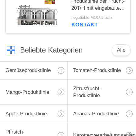
Produktlinie der Frucht-
20T/H mit eingebautem
CIP-System
negotiable MOQ:1 Satz
KONTAKT
Beliebte Kategorien
Alle
Gemüseproduktlinie
Tomaten-Produktlinie
Zitrusfrucht-
Mango-Produktlinie
Produktlinie
Apple-Produktlinie
Ananas-Produktlinie
Pfirsich-
Karottenverarbeitungsanlag